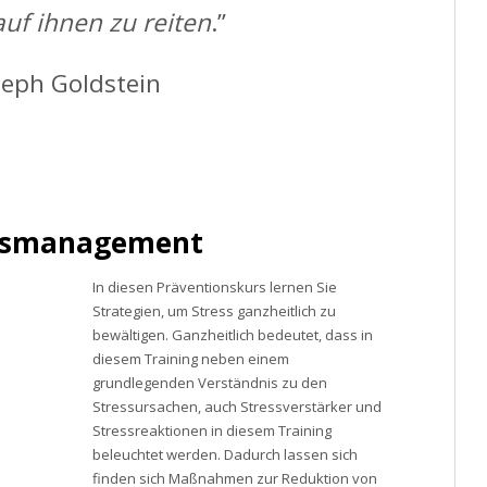
auf ihnen zu reiten
.”
seph Goldstein
ssmanagement
In diesen Präventionskurs lernen Sie
Strategien, um Stress ganzheitlich zu
bewältigen. Ganzheitlich bedeutet, dass in
diesem Training neben einem
grundlegenden Verständnis zu den
Stressursachen, auch Stressverstärker und
Stressreaktionen in diesem Training
beleuchtet werden. Dadurch lassen sich
finden sich Maßnahmen zur Reduktion von