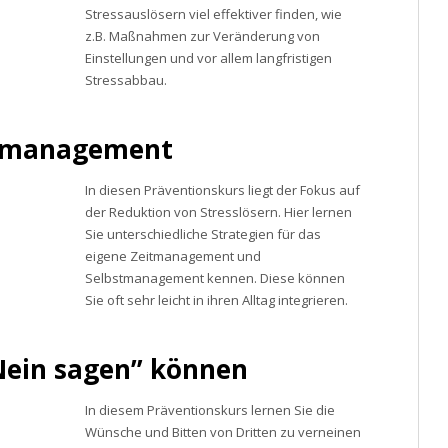
Stressauslösern viel effektiver finden, wie
z.B. Maßnahmen zur Veränderung von
Einstellungen und vor allem langfristigen
Stressabbau.
tmanagement
In diesen Präventionskurs liegt der Fokus auf
der Reduktion von Stresslösern. Hier lernen
Sie unterschiedliche Strategien für das
eigene Zeitmanagement und
Selbstmanagement kennen. Diese können
Sie oft sehr leicht in ihren Alltag integrieren.
Nein sagen” können
In diesem Präventionskurs lernen Sie die
Wünsche und Bitten von Dritten zu verneinen