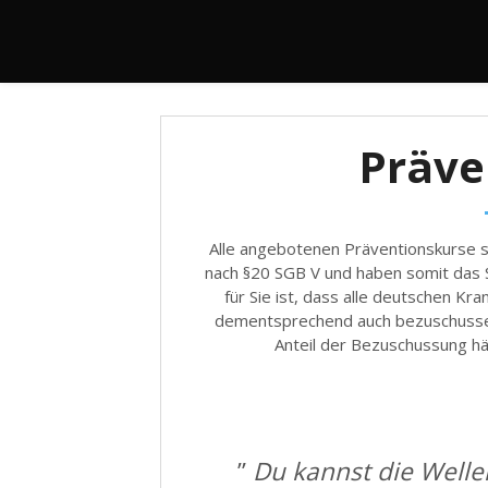
Präve
Alle angebotenen Präventionskurse si
nach §20 SGB V und haben somit das S
für Sie ist, dass alle deutschen K
dementsprechend auch bezuschussen 
Anteil der Bezuschussung hä
”
Du kannst die Welle