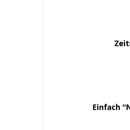
Zei
Einfach “