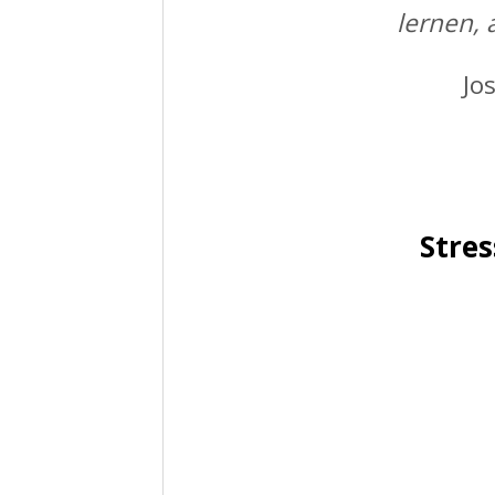
lernen, 
Jo
Stre