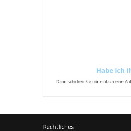
Habe ich I
Dann schicken Sie mir einfach eine 
Rechtliches