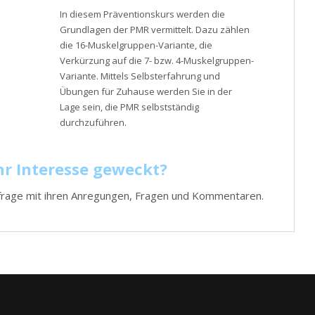
In diesem Präventionskurs werden die
Grundlagen der PMR vermittelt. Dazu zählen
die 16-Muskelgruppen-Variante, die
Verkürzung auf die 7- bzw. 4-Muskelgruppen-
Variante. Mittels Selbsterfahrung und
Übungen für Zuhause werden Sie in der
Lage sein, die PMR selbstständig
durchzuführen.
hr Interesse geweckt?
Anfrage mit ihren Anregungen, Fragen und Kommentaren.